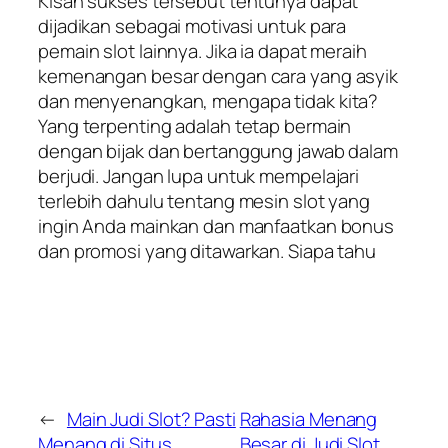
Kisah sukses tersebut tentunya dapat
dijadikan sebagai motivasi untuk para
pemain slot lainnya. Jika ia dapat meraih
kemenangan besar dengan cara yang asyik
dan menyenangkan, mengapa tidak kita?
Yang terpenting adalah tetap bermain
dengan bijak dan bertanggung jawab dalam
berjudi. Jangan lupa untuk mempelajari
terlebih dahulu tentang mesin slot yang
ingin Anda mainkan dan manfaatkan bonus
dan promosi yang ditawarkan. Siapa tahu
←
Main Judi Slot? Pasti
Rahasia Menang
Menang di Situs
Besar di Judi Slot