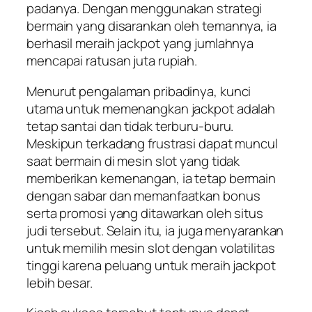
padanya. Dengan menggunakan strategi
bermain yang disarankan oleh temannya, ia
berhasil meraih jackpot yang jumlahnya
mencapai ratusan juta rupiah.
Menurut pengalaman pribadinya, kunci
utama untuk memenangkan jackpot adalah
tetap santai dan tidak terburu-buru.
Meskipun terkadang frustrasi dapat muncul
saat bermain di mesin slot yang tidak
memberikan kemenangan, ia tetap bermain
dengan sabar dan memanfaatkan bonus
serta promosi yang ditawarkan oleh situs
judi tersebut. Selain itu, ia juga menyarankan
untuk memilih mesin slot dengan volatilitas
tinggi karena peluang untuk meraih jackpot
lebih besar.