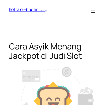
Skip
fletcher-baptist.org
to
content
Cara Asyik Menang
Jackpot di Judi Slot