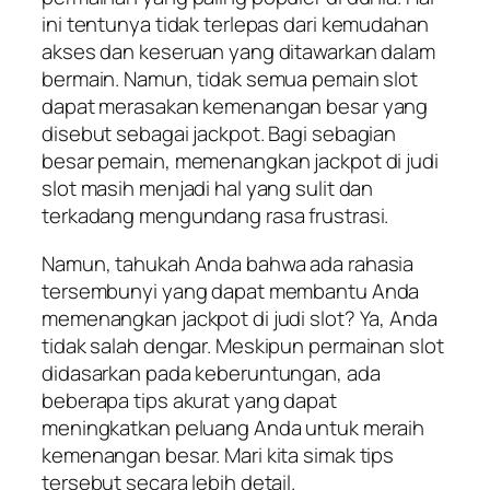
ini tentunya tidak terlepas dari kemudahan
akses dan keseruan yang ditawarkan dalam
bermain. Namun, tidak semua pemain slot
dapat merasakan kemenangan besar yang
disebut sebagai jackpot. Bagi sebagian
besar pemain, memenangkan jackpot di judi
slot masih menjadi hal yang sulit dan
terkadang mengundang rasa frustrasi.
Namun, tahukah Anda bahwa ada rahasia
tersembunyi yang dapat membantu Anda
memenangkan jackpot di judi slot? Ya, Anda
tidak salah dengar. Meskipun permainan slot
didasarkan pada keberuntungan, ada
beberapa tips akurat yang dapat
meningkatkan peluang Anda untuk meraih
kemenangan besar. Mari kita simak tips
tersebut secara lebih detail.