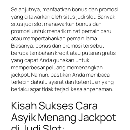
Selanjutnya, manfaatkan bonus dan promosi
yang ditawarkan oleh situs judi slot. Banyak
situs judi slot menawarkan bonus dan
promosi untuk menarik minat pemain baru
atau mempertahankan pemain lama.
Biasanya, bonus dan promosi tersebut
berupa tambahan kredit atau putaran gratis
yang dapat Anda gunakan untuk
memperbesar peluang memenangkan
jackpot. Namun, pastikan Anda membaca
terlebih dahulu syarat dan ketentuan yang
berlaku agar tidak terjadi kesalahpahaman.
Kisah Sukses Cara
Asyik Menang Jackpot
di Judi Slot: