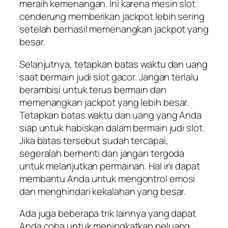
meraih kemenangan. Ini karena mesin slot
cenderung memberikan jackpot lebih sering
setelah berhasil memenangkan jackpot yang
besar.
Selanjutnya, tetapkan batas waktu dan uang
saat bermain judi slot gacor. Jangan terlalu
berambisi untuk terus bermain dan
memenangkan jackpot yang lebih besar.
Tetapkan batas waktu dan uang yang Anda
siap untuk habiskan dalam bermain judi slot.
Jika batas tersebut sudah tercapai,
segeralah berhenti dan jangan tergoda
untuk melanjutkan permainan. Hal ini dapat
membantu Anda untuk mengontrol emosi
dan menghindari kekalahan yang besar.
Ada juga beberapa trik lainnya yang dapat
Anda coba untuk meningkatkan peluang