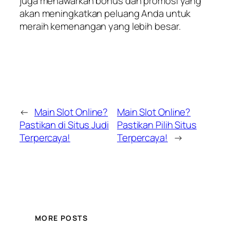
juga menawarkan bonus dan promosi yang
akan meningkatkan peluang Anda untuk
meraih kemenangan yang lebih besar.
←
Main Slot Online?
Main Slot Online?
Pastikan di Situs Judi
Pastikan Pilih Situs
Terpercaya!
Terpercaya!
→
MORE POSTS