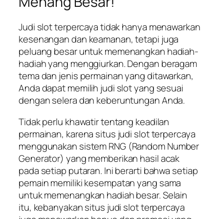
Menang Besar!
Judi slot terpercaya tidak hanya menawarkan
kesenangan dan keamanan, tetapi juga
peluang besar untuk memenangkan hadiah-
hadiah yang menggiurkan. Dengan beragam
tema dan jenis permainan yang ditawarkan,
Anda dapat memilih judi slot yang sesuai
dengan selera dan keberuntungan Anda.
Tidak perlu khawatir tentang keadilan
permainan, karena situs judi slot terpercaya
menggunakan sistem RNG (Random Number
Generator) yang memberikan hasil acak
pada setiap putaran. Ini berarti bahwa setiap
pemain memiliki kesempatan yang sama
untuk memenangkan hadiah besar. Selain
itu, kebanyakan situs judi slot terpercaya